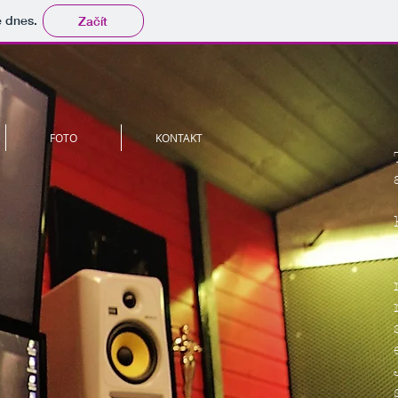
tě dnes.
Začít
FOTO
KONTAKT